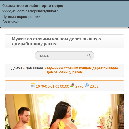
бесплатное онлайн порно видео
999xyev.com/categories/lyubiteli/
Лучшие порно ролики
Башкирки
Мужик со стоячим концом дерет пышную
домработницу раком
Домой
»
Домашнее
»
Мужик со стоячим концом дерет пышную
домработницу раком
1970-01-01 02:00:00
2776
23:32