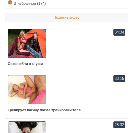
В избранное (174)
Похожие видео
34:34
Сезон ебли в глуши
33:15
Тренирует вагину после тренировки тела
28:32