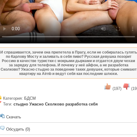
И спрашивается, зачем она прилетела в Прагу, если не собиралась гулять
по Карлову Мосту и заливать в себя пиво? Русская девушка позорит
Россию в качестве туристки с мокрыми дырками и отдается двум чехам
за зарядку для телефона. И почему у неё айфон, а не разработка
Сколково? Ужасно стыдно за поведение таких девушек, которые снимают
квартиру на Airnb и ведут себя как последние шлюхи.
(197)
(19
Категория:
БДСМ
Теги:
стыдно
Ужасно
Сколково
разработка
себя
Скачать
Обсудить (0)