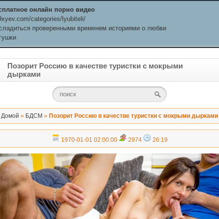
сплатное онлайн порно видео
xyev.com/categories/lyubiteli/
сладиться проверенными временем историями о любви
гушки
Позорит Россию в качестве туристки с мокрыми
дырками
Домой
»
БДСМ
»
Позорит Россию в качестве туристки с мокрыми дырками
1970-01-01 02:00:00
2974
26:19